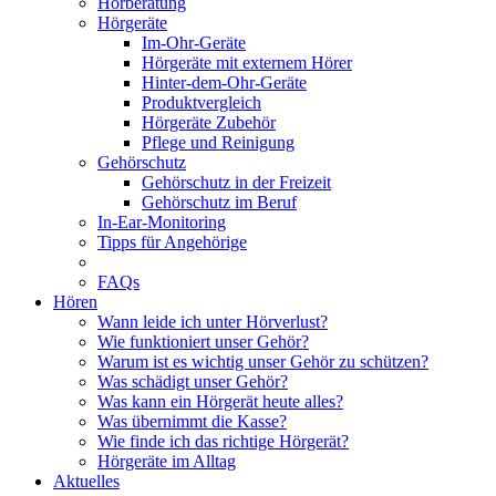
Hörberatung
Hörgeräte
Im-Ohr-Geräte
Hörgeräte mit externem Hörer
Hinter-dem-Ohr-Geräte
Produktvergleich
Hörgeräte Zubehör
Pflege und Reinigung
Gehörschutz
Gehörschutz in der Freizeit
Gehörschutz im Beruf
In-Ear-Monitoring
Tipps für Angehörige
FAQs
Hören
Wann leide ich unter Hörverlust?
Wie funktioniert unser Gehör?
Warum ist es wichtig unser Gehör zu schützen?
Was schädigt unser Gehör?
Was kann ein Hörgerät heute alles?
Was übernimmt die Kasse?
Wie finde ich das richtige Hörgerät?
Hörgeräte im Alltag
Aktuelles