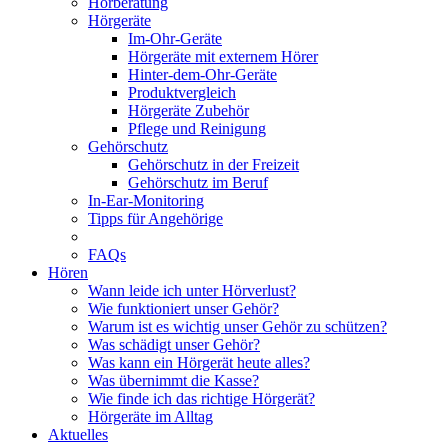
Hörberatung
Hörgeräte
Im-Ohr-Geräte
Hörgeräte mit externem Hörer
Hinter-dem-Ohr-Geräte
Produktvergleich
Hörgeräte Zubehör
Pflege und Reinigung
Gehörschutz
Gehörschutz in der Freizeit
Gehörschutz im Beruf
In-Ear-Monitoring
Tipps für Angehörige
FAQs
Hören
Wann leide ich unter Hörverlust?
Wie funktioniert unser Gehör?
Warum ist es wichtig unser Gehör zu schützen?
Was schädigt unser Gehör?
Was kann ein Hörgerät heute alles?
Was übernimmt die Kasse?
Wie finde ich das richtige Hörgerät?
Hörgeräte im Alltag
Aktuelles