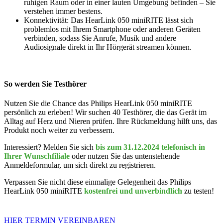
ruhigen Raum oder in einer lauten Umgebung befinden – Sie
verstehen immer bestens.
Konnektivität: Das HearLink 050 miniRITE lässt sich
problemlos mit Ihrem Smartphone oder anderen Geräten
verbinden, sodass Sie Anrufe, Musik und andere
Audiosignale direkt in Ihr Hörgerät streamen können.
So werden Sie Testhörer
Nutzen Sie die Chance das Philips HearLink 050 miniRITE
persönlich zu erleben! Wir suchen 40 Testhörer, die das Gerät im
Alltag auf Herz und Nieren prüfen. Ihre Rückmeldung hilft uns, das
Produkt noch weiter zu verbessern.
Interessiert? Melden Sie sich
bis zum 31.12.2024 telefonisch in
Ihrer Wunschfiliale
oder nutzen Sie das untenstehende
Anmeldeformular, um sich direkt zu registrieren.
Verpassen Sie nicht diese einmalige Gelegenheit das Philips
HearLink 050 miniRITE
kostenfrei und unverbindlich
zu testen!
HIER TERMIN VEREINBAREN